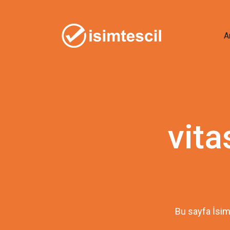
A
vita
Bu sayfa İsim