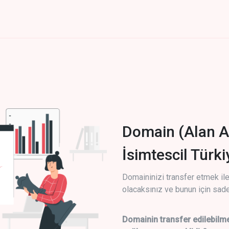
Domain (Alan A
İsimtescil Türk
Domaininizi transfer etmek ile 
olacaksınız ve bunun için sade
Domainin transfer edilebilme