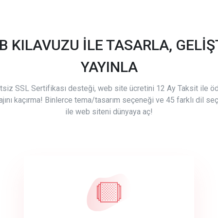
B KILAVUZU İLE TASARLA, GELİŞT
YAYINLA
tsiz SSL Sertifikası desteği, web site ücretini 12 Ay Taksit ile 
ajını kaçırma! Binlerce tema/tasarım seçeneği ve 45 farklı dil se
ile web siteni dünyaya aç!