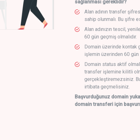
sağlanması gereklidir?
Alan adının transfer şifre
sahip olunmalı. Bu şifre e
Alan adınızın tescil, yeni
60 gün geçmiş olmalıdır.
Domain üzerinde kontak g
işlemin üzerinden 60 gün 
Domain status aktif olmal
transfer işlemine kilitli o
gerçekleştiremezsiniz. Bu
irtibata geçmelisiniz.
Başvurduğunuz domain yukarı
domain transferi için başvur