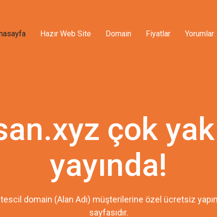
nasayfa
Hazır Web Site
Domain
Fiyatlar
Yorumlar
san.xyz çok ya
yayında!
tescil domain (Alan Adı) müşterilerine özel ücretsiz ya
sayfasıdır.