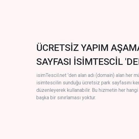
ÜCRETSİZ YAPIM AŞAM
SAYFASI İSİMTESCİL 'DE
isimTescil.net 'den alan adı (domain) alan her m
isimtescilin sunduğu ücretsiz park sayfasını k
düzenleyerek kullanabilir. Bu hizmetin her hang
başka bir sınırlaması yoktur.