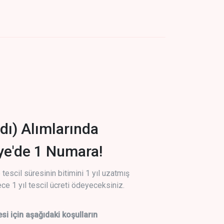
dı) Alımlarında
iye'de 1 Numara!
tescil süresinin bitimini 1 yıl uzatmış
ce 1 yıl tescil ücreti ödeyeceksiniz.
si için aşağıdaki koşulların