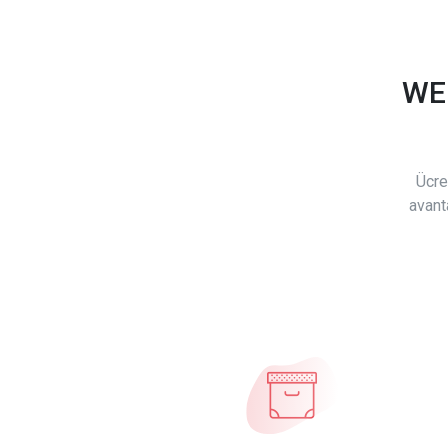
WE
Ücre
avant