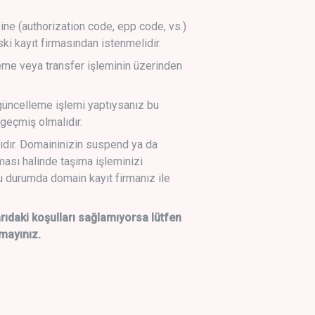
sine (authorization code, epp code, vs.)
ski kayıt firmasından istenmelidir.
leme veya transfer işleminin üzerinden
üncelleme işlemi yaptıysanız bu
geçmiş olmalıdır.
ıdır. Domaininizin suspend ya da
lması halinde taşıma işleminizi
 durumda domain kayıt firmanız ile
daki koşulları sağlamıyorsa lütfen
mayınız.